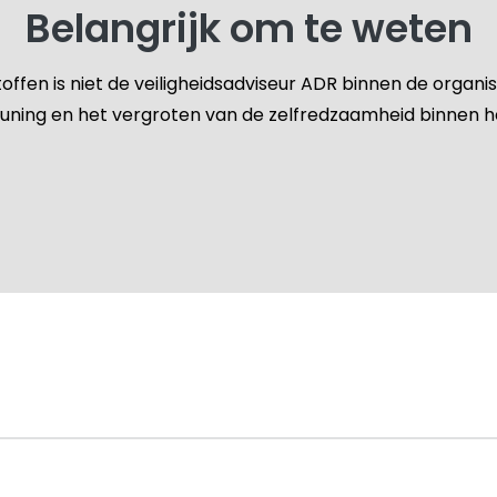
Belangrijk om te weten
offen is niet de veiligheidsadviseur ADR binnen de organisa
uning en het vergroten van de zelfredzaamheid binnen het