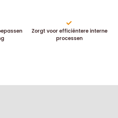
toepassen
Zorgt voor efficiëntere interne
ng
processen