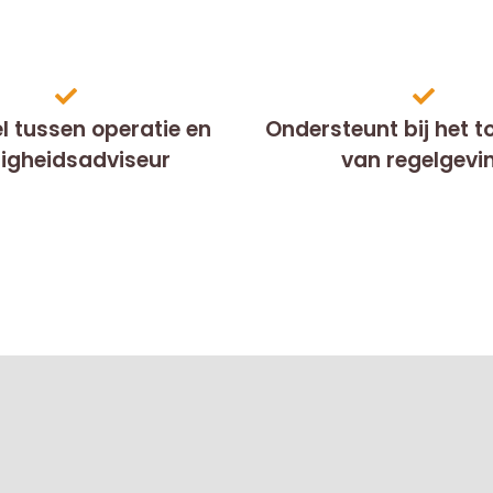
l tussen operatie en
Ondersteunt bij het 
ligheidsadviseur
van regelgevi