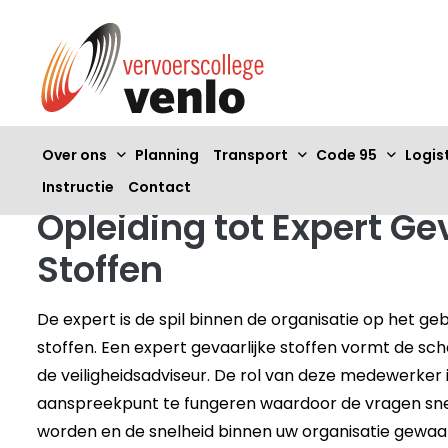
Over ons
Planning
Transport
Code 95
Logis
Instructie
Contact
Opleiding tot Expert Ge
Stoffen
De expert is de spil binnen de organisatie op het geb
stoffen. Een expert gevaarlijke stoffen vormt de sc
de veiligheidsadviseur. De rol van deze medewerker 
aanspreekpunt te fungeren waardoor de vragen sn
worden en de snelheid binnen uw organisatie gewaarb