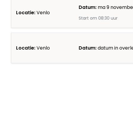
Datum:
ma 9 novembe
Locatie:
Venlo
Start om 08:30 uur
Locatie:
Venlo
Datum:
datum in overl