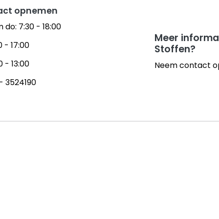
act opnemen
 do: 7:30 - 18:00
Meer informat
0 - 17:00
Stoffen?
0 - 13:00
Neem contact o
- 3524190