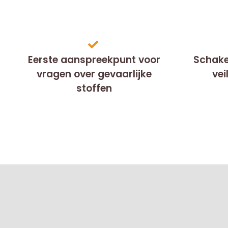
Eerste aanspreekpunt voor
Schake
vragen over gevaarlijke
vei
stoffen