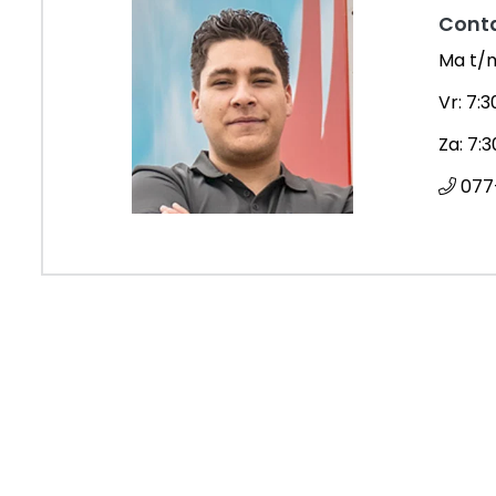
Cont
Ma t/m
Vr: 7:3
Za: 7:3
077