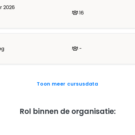
r 2026
16
eg
-
Toon meer cursusdata
Rol binnen de organisatie: