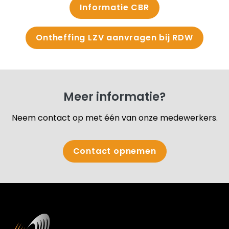
Informatie CBR
Ontheffing LZV aanvragen bij RDW
Meer informatie?
Neem contact op met één van onze medewerkers.
Contact opnemen