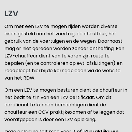
LZV
Om met een LZV te mogen rijden worden diverse
eisen gesteld aan het voertuig, de chauffeur, het
gebruik van de voertuigen en de wegen. Daarnaast
mag er niet gereden worden zonder ontheffing. Een
LZV-chauffeur dient van te voren zijn route te
bepalen (en te controleren op evt. afsluitingen) en
raadpleegt hierbij de kerngebieden via de website
van het RDW.
Om een LZV te mogen besturen dient de chauffeur in
het bezit te zijn van een LZV certificaat. Om dit
certificaat te kunnen bemachtigen dient de
chauffeur een CCV praktijkexamen af te leggen dat
voorafgegaan is door een LZV opleiding.
Deze opleiding telt mee voor
7 of 14 praktijkuren