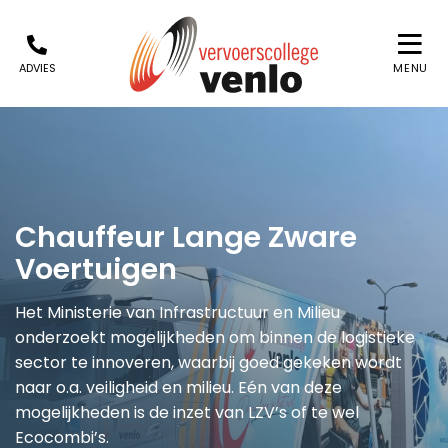
ADVIES
MENU
Chauffeur Lange Zware
Voertuigen
Het Ministerie van Infrastructuur en Milieu
onderzoekt mogelijkheden om binnen de logistieke
sector te innoveren, waarbij goed gekeken wordt
naar o.a. veiligheid en milieu. Eén van deze
mogelijkheden is de inzet van LZV’s of te wel
Ecocombi’s.