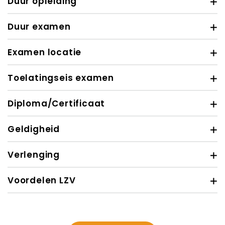
Duur opleiding
Duur examen
Examen locatie
Toelatingseis examen
Diploma/Certificaat
Geldigheid
Verlenging
Voordelen LZV