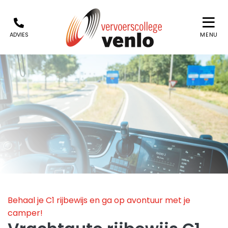
ADVIES
MENU
Behaal je C1 rijbewijs en ga op avontuur met je
camper!