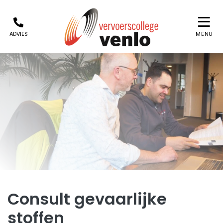
ADVIES
MENU
Consult gevaarlijke
stoffen