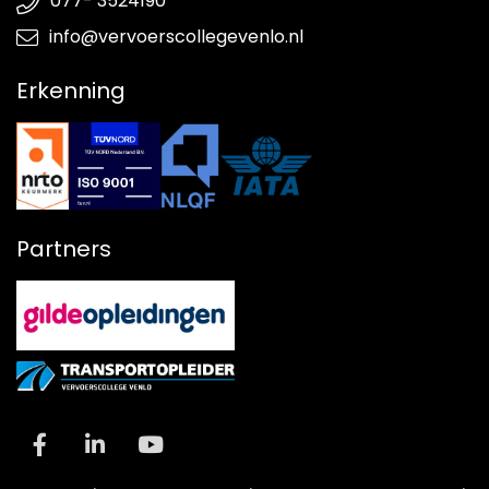
077- 3524190
info@vervoerscollegevenlo.nl
Erkenning
Partners