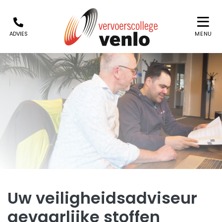
ADVIES
MENU
Uw veiligheidsadviseur
gevaarlijke stoffen