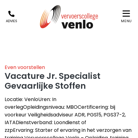
ADVIES
MENU
Even voorstellen
Vacature Jr. Specialist
Gevaarlijke Stoffen
Locatie: VenloUren: In
overlegOpleidingsniveau: MBOCertificering: bij
voorkeur Veiligheidsadviseur ADR, PGS15, PGS37-2,
IATADienstverband: Loondienst of
zzpErvaring: Starter of ervaring in het verzorgen van
training Vervoerscollege Venlo – Opleiding, training