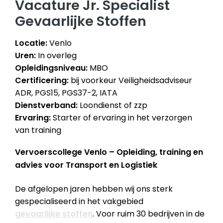
Vacature Jr. Specialist
Gevaarlijke Stoffen
Locatie:
Venlo
Uren:
In overleg
Opleidingsniveau:
MBO
Certificering:
bij voorkeur Veiligheidsadviseur
ADR, PGS15, PGS37-2, IATA
Dienstverband:
Loondienst of zzp
Ervaring:
Starter of ervaring in het verzorgen
van training
Vervoerscollege Venlo – Opleiding, training en
advies voor Transport en Logistiek
De afgelopen jaren hebben wij ons sterk
gespecialiseerd in het vakgebied
gevaarlijke stoffen
. Voor ruim 30 bedrijven in de