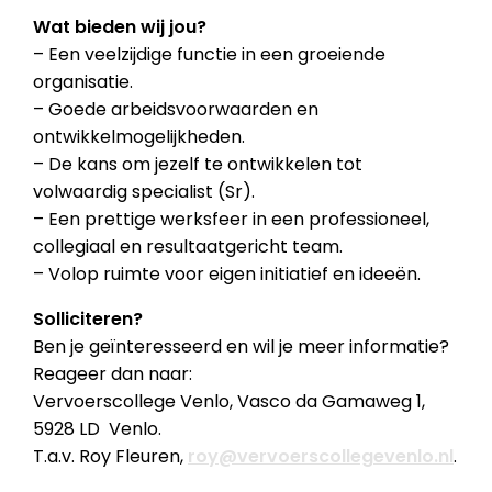
Wat bieden wij jou?
– Een veelzijdige functie in een groeiende
organisatie.
– Goede arbeidsvoorwaarden en
ontwikkelmogelijkheden.
– De kans om jezelf te ontwikkelen tot
volwaardig specialist (Sr).
– Een prettige werksfeer in een professioneel,
collegiaal en resultaatgericht team.
– Volop ruimte voor eigen initiatief en ideeën.
Solliciteren?
Ben je geïnteresseerd en wil je meer informatie?
Reageer dan naar:
Vervoerscollege Venlo, Vasco da Gamaweg 1,
5928 LD Venlo.
T.a.v. Roy Fleuren,
roy@vervoerscollegevenlo.nl
.