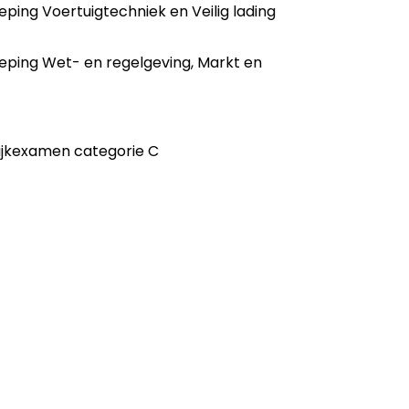
ping Voertuigtechniek en Veilig lading
eping Wet- en regelgeving, Markt en
tijkexamen categorie C