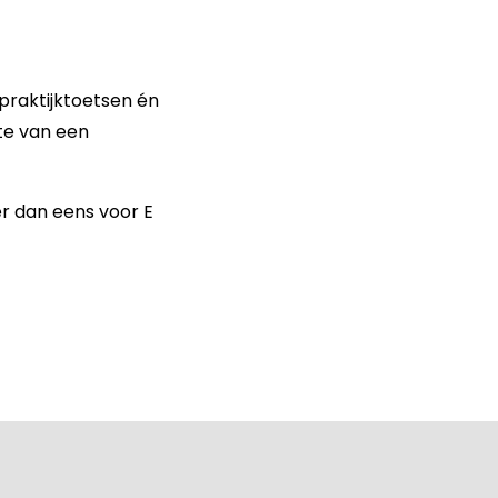
praktijktoetsen én
fte van een
er dan eens voor E