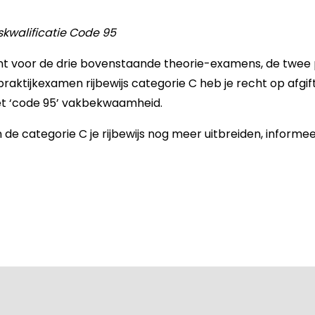
kwalificatie Code 95
ent voor de drie bovenstaande theorie-examens, de twee 
raktijkexamen rijbewijs categorie C heb je recht op afgi
et ‘code 95’ vakbekwaamheid.
n de categorie C je rijbewijs nog meer uitbreiden, informe