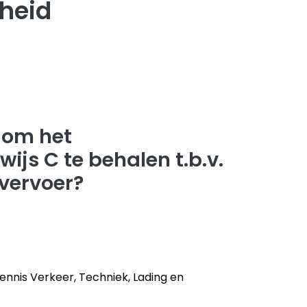
mheid
 om het
ijs C te behalen t.b.v.
vervoer?
ennis Verkeer, Techniek, Lading en