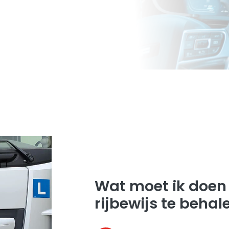
Wat moet ik doen
rijbewijs te behal