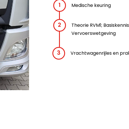
Medische keuring
Theorie RVM1; Basiskennis
Vervoerswetgeving
Vrachtwagenrijles en pra