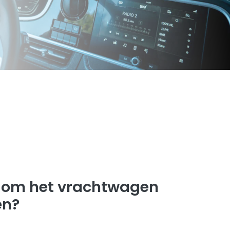
 om het vrachtwagen
en?