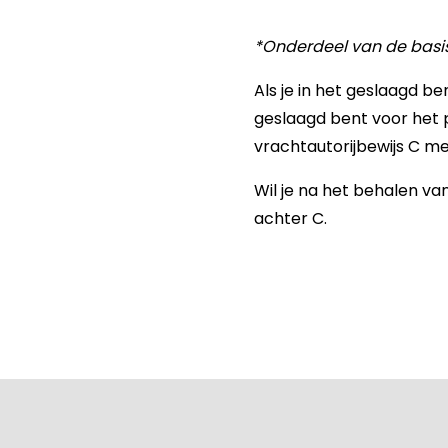
*Onderdeel van de basis
Als je in het geslaagd b
geslaagd bent voor het p
vrachtautorijbewijs C m
Wil je na het behalen va
achter C.