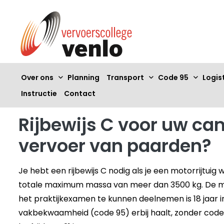
Over ons
Planning
Transport
Code 95
Logis
Instructie
Contact
Rijbewijs C voor uw ca
vervoer van paarden?
Je hebt een rijbewijs C nodig als je een motorrijtuig
totale maximum massa van meer dan 3500 kg. De mi
het praktijkexamen te kunnen deelnemen is 18 jaar i
vakbekwaamheid (code 95) erbij haalt, zonder cod