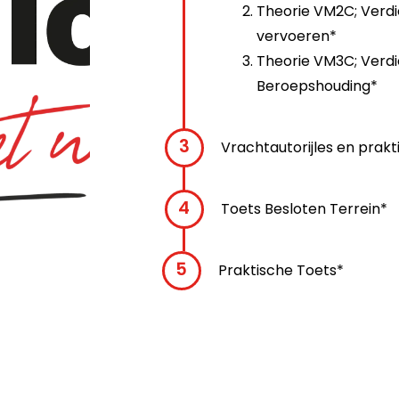
Theorie VM2C; Verdie
vervoeren*
Theorie VM3C; Verdi
Beroepshouding*
Vrachtautorijles en prak
Toets Besloten Terrein*
Praktische Toets*